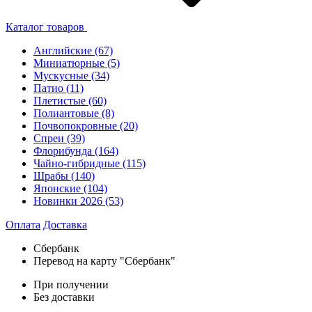
Каталог товаров
Английские
(67)
Миниатюрные
(5)
Мускусные
(34)
Патио
(11)
Плетистые
(60)
Полиантовые
(8)
Почвопокровные
(20)
Спреи
(39)
Флорибунда
(164)
Чайно-гибридные
(115)
Шрабы
(140)
Японские
(104)
Новинки 2026
(53)
Оплата
Доставка
Сбербанк
Перевод на карту "Сбербанк"
При получении
Без доставки