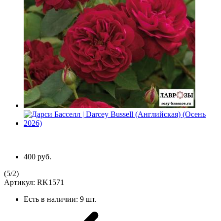
400 руб.
(
5
/
2
)
Артикул:
RK1571
Есть в наличии:
9 шт.