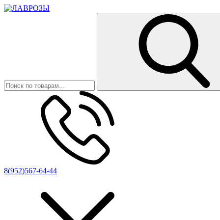
8(952)567-64-44