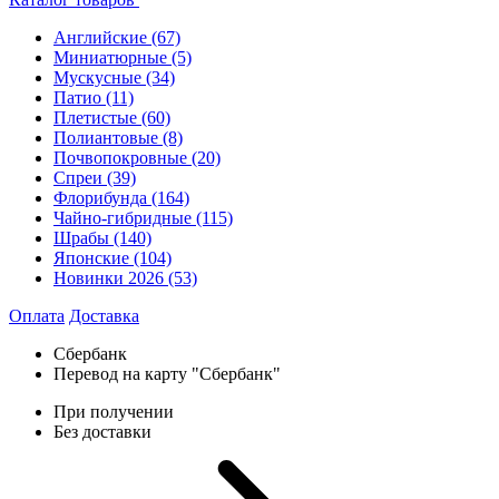
Английские
(67)
Миниатюрные
(5)
Мускусные
(34)
Патио
(11)
Плетистые
(60)
Полиантовые
(8)
Почвопокровные
(20)
Спреи
(39)
Флорибунда
(164)
Чайно-гибридные
(115)
Шрабы
(140)
Японские
(104)
Новинки 2026
(53)
Оплата
Доставка
Сбербанк
Перевод на карту "Сбербанк"
При получении
Без доставки