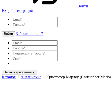
Войти
Вход
Регистрация
Забыли пароль?
Войти
Зарегистрироваться
Каталог
/
Английские
/
Кристофер Марлоу (Christopher Marlo