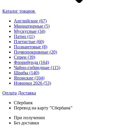
Каталог товаров
Английские
(67)
Миниатюрные
(5)
Мускусные
(34)
Патио
(11)
Плетистые
(60)
Полиантовые
(8)
Почвопокровные
(20)
Спреи
(39)
Флорибунда
(164)
Чайно-гибридные
(115)
Шрабы
(140)
Японские
(104)
Новинки 2026
(53)
Оплата
Доставка
Сбербанк
Перевод на карту "Сбербанк"
При получении
Без доставки