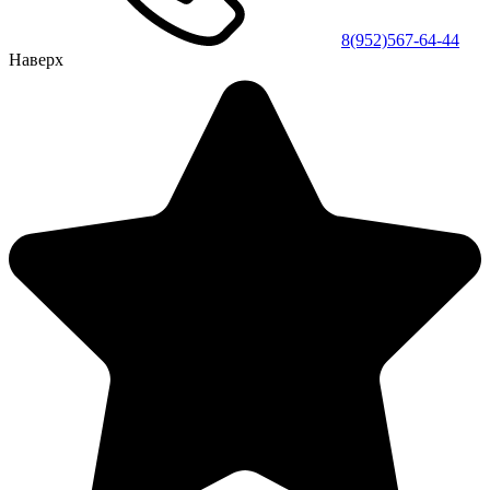
8(952)567-64-44
Наверх