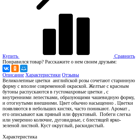
Купить
Сравнить
Понравился товар? Расскажите о нем своим друзьям:
Описание
Характеристики
Отзывы
Великолепные цветки английской розы сочетают старинную
форму с вполне современной окраской. Желтые с красным
бутоны распускаются в густомахровые цветки , с
внутренними лепестками, образующими чашевидную форму,
и отогнутыми внешними. Цвет обычно насыщенно . Цветки
появляются в небольших кистях, часто поникают. Аромат ,
его описывают как пряный или фруктовый. Побеги слегка
или умеренно колючие, дуговидные, с блестящей ярко-
зеленой листвой. Куст округлый, раскидистый.
Характеристика