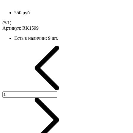
550 руб.
(
5
/
1
)
Артикул:
RK1599
Есть в наличии:
9 шт.