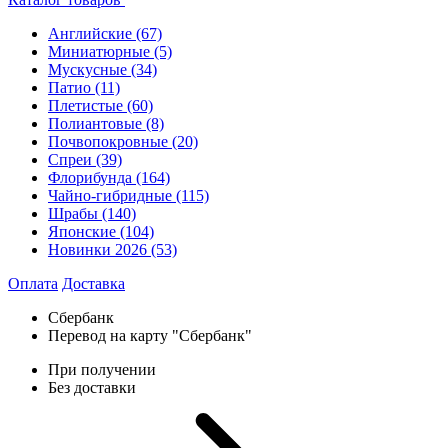
Английские
(67)
Миниатюрные
(5)
Мускусные
(34)
Патио
(11)
Плетистые
(60)
Полиантовые
(8)
Почвопокровные
(20)
Спреи
(39)
Флорибунда
(164)
Чайно-гибридные
(115)
Шрабы
(140)
Японские
(104)
Новинки 2026
(53)
Оплата
Доставка
Сбербанк
Перевод на карту "Сбербанк"
При получении
Без доставки