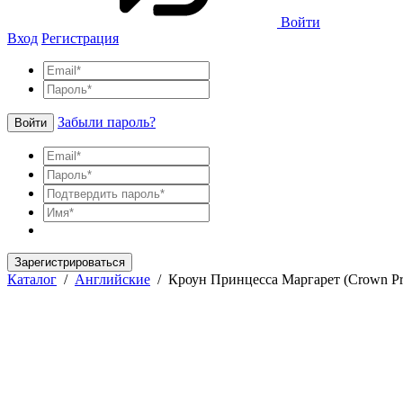
Войти
Вход
Регистрация
Забыли пароль?
Войти
Зарегистрироваться
Каталог
/
Английские
/
Кроун Принцесса Маргарет (Crown Pri