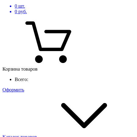
0
шт.
0
руб.
Корзина товаров
Всего:
Оформить
Каталог товаров