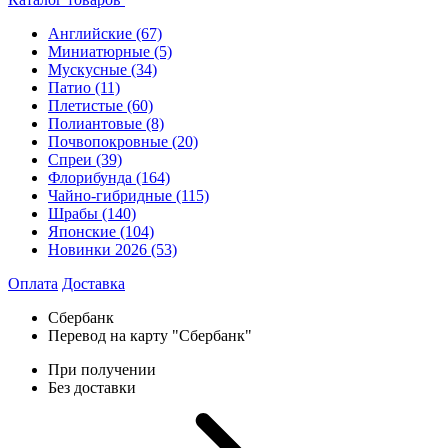
Английские
(67)
Миниатюрные
(5)
Мускусные
(34)
Патио
(11)
Плетистые
(60)
Полиантовые
(8)
Почвопокровные
(20)
Спреи
(39)
Флорибунда
(164)
Чайно-гибридные
(115)
Шрабы
(140)
Японские
(104)
Новинки 2026
(53)
Оплата
Доставка
Сбербанк
Перевод на карту "Сбербанк"
При получении
Без доставки