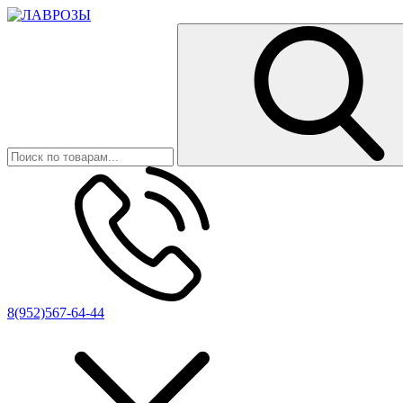
8(952)567-64-44