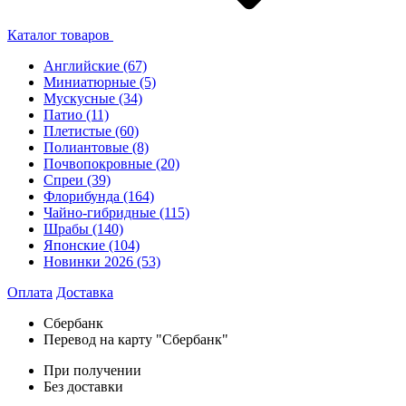
Каталог товаров
Английские
(67)
Миниатюрные
(5)
Мускусные
(34)
Патио
(11)
Плетистые
(60)
Полиантовые
(8)
Почвопокровные
(20)
Спреи
(39)
Флорибунда
(164)
Чайно-гибридные
(115)
Шрабы
(140)
Японские
(104)
Новинки 2026
(53)
Оплата
Доставка
Сбербанк
Перевод на карту "Сбербанк"
При получении
Без доставки