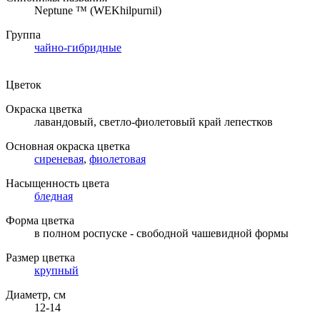
Neptune ™ (WEKhilpurnil)
Группа
чайно-гибридные
Цветок
Окраска цветка
лавандовый, светло-фиолетовый край лепестков
Основная окраска цветка
сиреневая
,
фиолетовая
Насыщенность цвета
бледная
Форма цветка
в полном роспуске - свободной чашевидной формы
Размер цветка
крупный
Диаметр, см
12-14