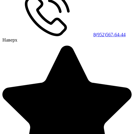
8(952)567-64-44
Наверх