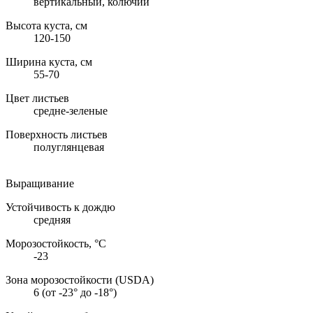
вертикальный, колючий
Высота куста, см
120-150
Ширина куста, см
55-70
Цвет листьев
средне-зеленые
Поверхность листьев
полуглянцевая
Выращивание
Устойчивость к дождю
средняя
Морозостойкость, °C
-23
Зона морозостойкости (USDA)
6 (от -23° до -18°)