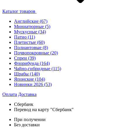
Каталог товаров
Английские
(67)
Миниатюрные
(5)
Мускусные
(34)
Патио
(11)
Плетистые
(60)
Полиантовые
(8)
Почвопокровные
(20)
Спреи
(39)
Флорибунда
(164)
Чайно-гибридные
(115)
Шрабы
(140)
Японские
(104)
Новинки 2026
(53)
Оплата
Доставка
Сбербанк
Перевод на карту "Сбербанк"
При получении
Без доставки