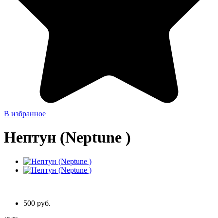
В избранное
Нептун (Neptune )
500 руб.