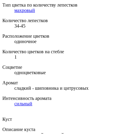
Тип цветка по количеству лепестков
махровый
Количество лепестков
34-45
Расположение цветков
одиночное
Количество цветков на стебле
1
Соцветие
одноцветковые
Аромат
сладкий - шиповника и цитрусовых
Интенсивность аромата
сильный
Куст
Описание куста