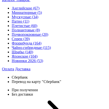
Английские
(67)
Миниатюрные
(5)
Мускусные
(34)
Патио
(11)
Плетистые
(60)
Полиантовые
(8)
Почвопокровные
(20)
Спреи
(39)
Флорибунда
(164)
Чайно-гибридные
(115)
Шрабы
(140)
Японские
(104)
Новинки 2026
(53)
Оплата
Доставка
Сбербанк
Перевод на карту "Сбербанк"
При получении
Без доставки