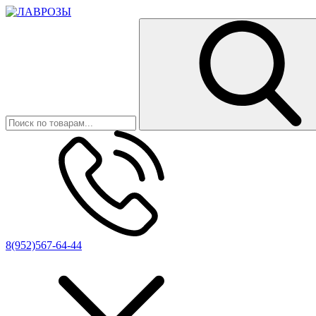
8(952)567-64-44