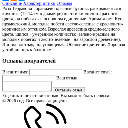
Описание
Характеристики
Отзывы
Роза Терракоиа - оранжево-красные бутоны, раскрываются в
крупные (12-14 см в диаметре) цветки кирпично-красного
цвета, на побегах - в основном одиночные. Аромата нет. Куст
прямостоячий, молодые побеги светло-зеленые с красновато-
коричневым оттенком. Взрослая древесина средне-зеленого
цвета, шипов - умеренное количество (зелено-красные на
молодых побегах и желто-зеленые - на взрослой древесине).
Листва плотная, полуглянцевая. Обильное цветение. Хорошая
устойчивость к болезням.
Отзывы покупателей
Введите имя:
Введите email:
Ваш отзыв:
Оставить отзыв
Еще никто не оставил отзыв. Вы можете быть первым!
© 2026 год. Все права защищены.