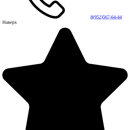
8(952)567-64-44
Наверх