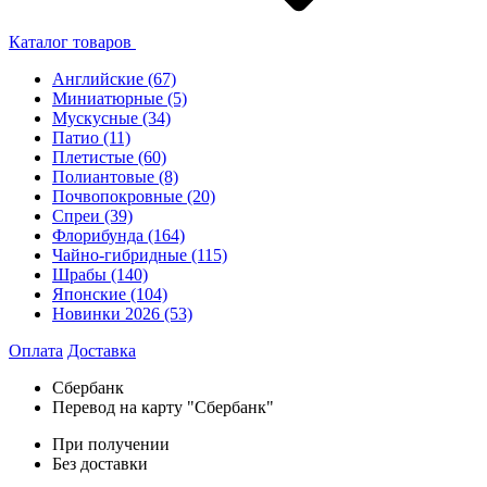
Каталог товаров
Английские
(67)
Миниатюрные
(5)
Мускусные
(34)
Патио
(11)
Плетистые
(60)
Полиантовые
(8)
Почвопокровные
(20)
Спреи
(39)
Флорибунда
(164)
Чайно-гибридные
(115)
Шрабы
(140)
Японские
(104)
Новинки 2026
(53)
Оплата
Доставка
Сбербанк
Перевод на карту "Сбербанк"
При получении
Без доставки