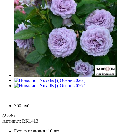
350 руб.
(
2.8
/
6
)
Артикул:
RK1413
Есть в наличии:
10 шт.