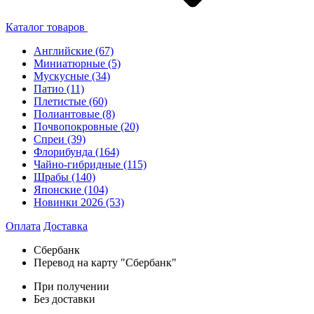
Каталог товаров
Английские
(67)
Миниатюрные
(5)
Мускусные
(34)
Патио
(11)
Плетистые
(60)
Полиантовые
(8)
Почвопокровные
(20)
Спреи
(39)
Флорибунда
(164)
Чайно-гибридные
(115)
Шрабы
(140)
Японские
(104)
Новинки 2026
(53)
Оплата
Доставка
Сбербанк
Перевод на карту "Сбербанк"
При получении
Без доставки