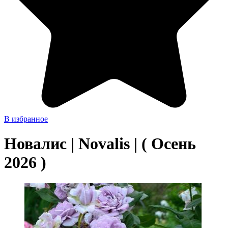
В избранное
Новалис | Novalis | ( Осень
2026 )