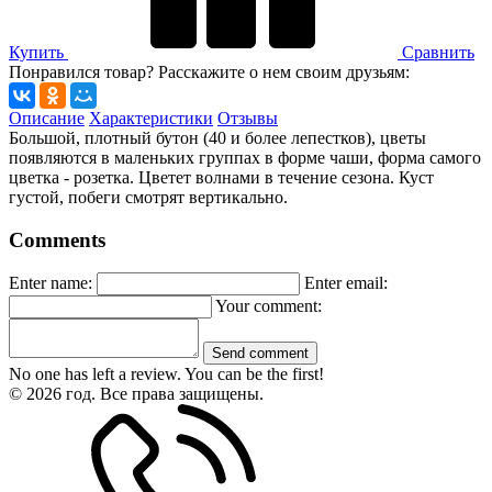
Купить
Сравнить
Понравился товар? Расскажите о нем своим друзьям:
Описание
Характеристики
Отзывы
Большой, плотный бутон (40 и более лепестков), цветы
появляются в маленьких группах в форме чаши, форма самого
цветка - розетка. Цветет волнами в течение сезона. Куст
густой, побеги смотрят вертикально.
Comments
Enter name:
Enter email:
Your comment:
Send comment
No one has left a review. You can be the first!
© 2026 год. Все права защищены.