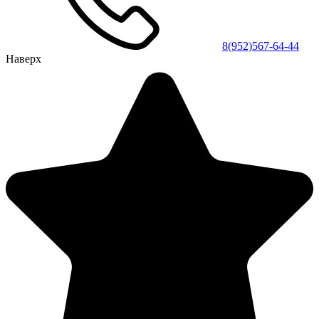
8(952)567-64-44
Наверх