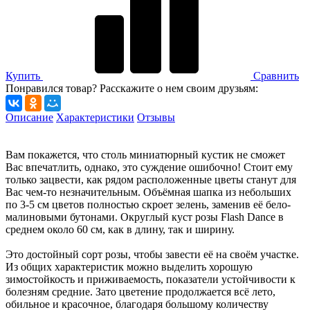
Купить
Сравнить
Понравился товар? Расскажите о нем своим друзьям:
Описание
Характеристики
Отзывы
Вам покажется, что столь миниатюрный кустик не сможет
Вас впечатлить, однако, это суждение ошибочно! Стоит ему
только зацвести, как рядом расположенные цветы станут для
Вас чем-то незначительным. Объёмная шапка из небольших
по 3-5 см цветов полностью скроет зелень, заменив её бело-
малиновыми бутонами. Округлый куст розы Flash Dance в
среднем около 60 см, как в длину, так и ширину.
Это достойный сорт розы, чтобы завести её на своём участке.
Из общих характеристик можно выделить хорошую
зимостойкость и приживаемость, показатели устойчивости к
болезням средние. Зато цветение продолжается всё лето,
обильное и красочное, благодаря большому количеству