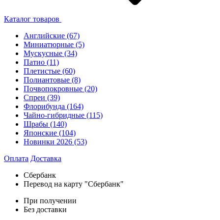
Каталог товаров
Английские
(67)
Миниатюрные
(5)
Мускусные
(34)
Патио
(11)
Плетистые
(60)
Полиантовые
(8)
Почвопокровные
(20)
Спреи
(39)
Флорибунда
(164)
Чайно-гибридные
(115)
Шрабы
(140)
Японские
(104)
Новинки 2026
(53)
Оплата
Доставка
Сбербанк
Перевод на карту "Сбербанк"
При получении
Без доставки