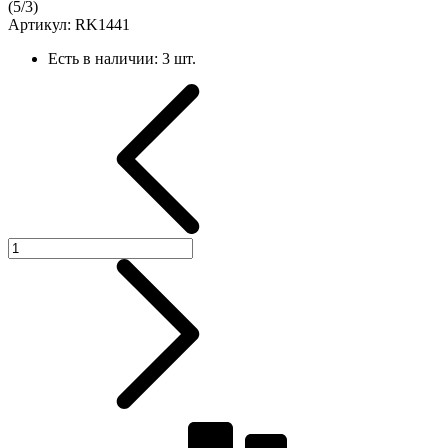
(
5
/
3
)
Артикул:
RK1441
Есть в наличии:
3 шт.