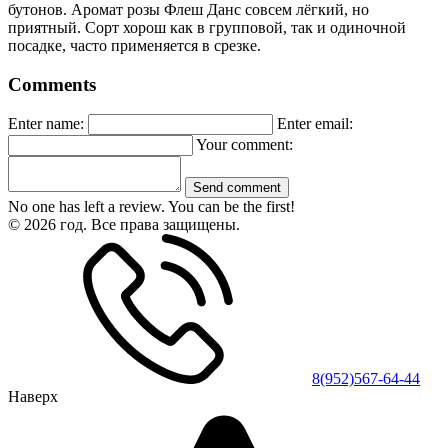
бутонов. Аромат розы Флеш Данс совсем лёгкий, но
приятный. Сорт хорош как в групповой, так и одиночной
посадке, часто применяется в срезке.
Comments
Enter name:
Enter email:
Your comment:
Send comment
No one has left a review. You can be the first!
© 2026 год. Все права защищены.
8(952)567-64-44
Наверх