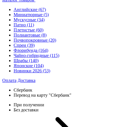
Английские
(67)
Миниатюрные
(5)
Мускусные
(34)
Патио
(11)
Плетистые
(60)
Полиантовые
(8)
Почвопокровные
(20)
Спреи
(39)
Флорибунда
(164)
Чайно-гибридные
(115)
Шрабы
(140)
Японские
(104)
Новинки 2026
(53)
Оплата
Доставка
Сбербанк
Перевод на карту "Сбербанк"
При получении
Без доставки