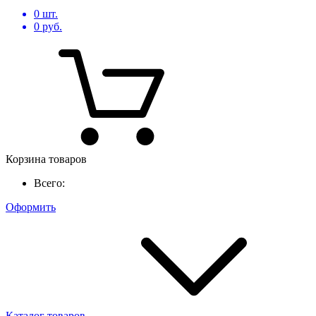
0
шт.
0
руб.
Корзина товаров
Всего:
Оформить
Каталог товаров