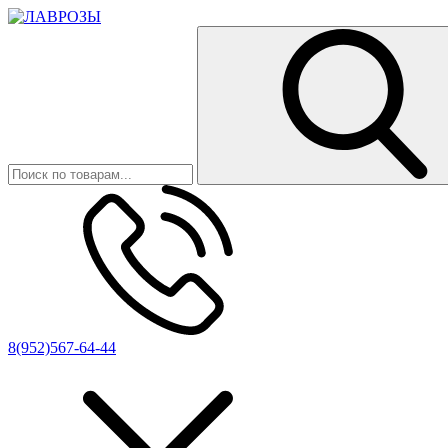
8(952)567-64-44