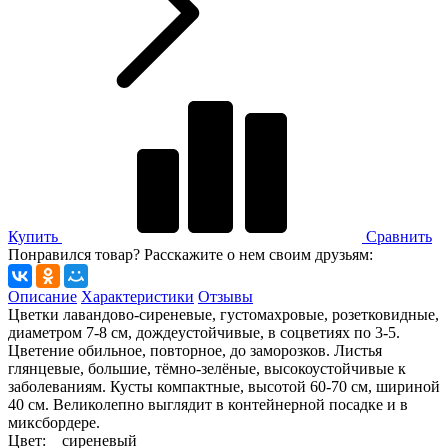
Купить
Сравнить
Понравился товар? Расскажите о нем своим друзьям:
Описание
Характеристики
Отзывы
Цветки лавандово-сиреневые, густомахровые, розетковидные,
диаметром 7-8 см, дождеустойчивые, в соцветиях по 3-5.
Цветение обильное, повторное, до заморозков. Листья
глянцевые, большие, тёмно-зелёные, высокоустойчивые к
заболеваниям. Кусты компактные, высотой 60-70 см, шириной
40 см. Великолепно выглядит в контейнерной посадке и в
миксбордере.
Цвет: сиреневый