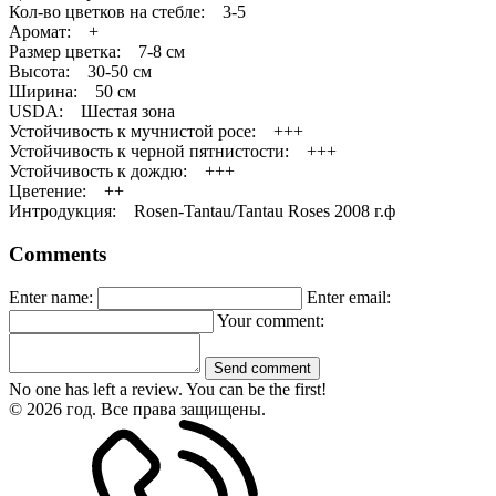
Кол-во цветков на стебле: 3-5
Аромат: +
Размер цветка: 7-8 см
Высота: 30-50 см
Ширина: 50 см
USDA: Шестая зона
Устойчивость к мучнистой росе: +++
Устойчивость к черной пятнистости: +++
Устойчивость к дождю: +++
Цветение: ++
Интродукция: Rosen-Tantau/Tantau Roses 2008 г.ф
Comments
Enter name:
Enter email:
Your comment:
Send comment
No one has left a review. You can be the first!
© 2026 год. Все права защищены.