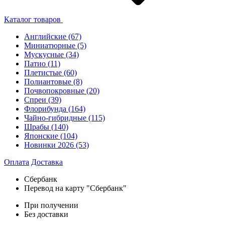
Каталог товаров
Английские
(67)
Миниатюрные
(5)
Мускусные
(34)
Патио
(11)
Плетистые
(60)
Полиантовые
(8)
Почвопокровные
(20)
Спреи
(39)
Флорибунда
(164)
Чайно-гибридные
(115)
Шрабы
(140)
Японские
(104)
Новинки 2026
(53)
Оплата
Доставка
Сбербанк
Перевод на карту "Сбербанк"
При получении
Без доставки