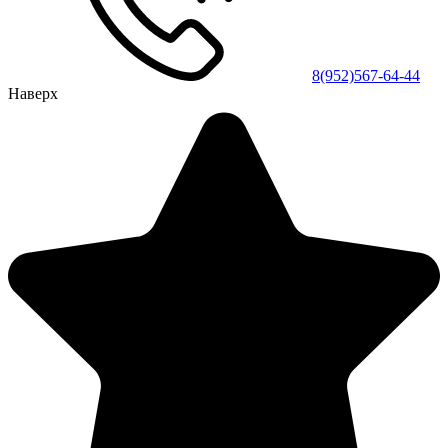
8(952)567-64-44
Наверх