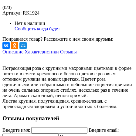
(
0
/
0
)
Артикул:
RK1924
Нет в наличии
Сообщить когда будет
Понравился товар? Расскажите о нем своим друзьям:
Описание
Характеристики
Отзывы
Потрясающая роза с крупными махровыми цветками в форме
розетки в смеси кремового и белого цветов с розовым
оттенком румянца на новых цветках. Цветет роза
единичными или собранными в небольшие соцветия цветами
на очень сильных опорных стеблях, несколько раз в течение
лета. Аромат сказочный, неповторимый.
Листва крупная, полуглянцевая, средне-зеленая, с
превосходным здоровьем и устойчивостью к болезням.
Отзывы покупателей
Введите имя:
Введите email: