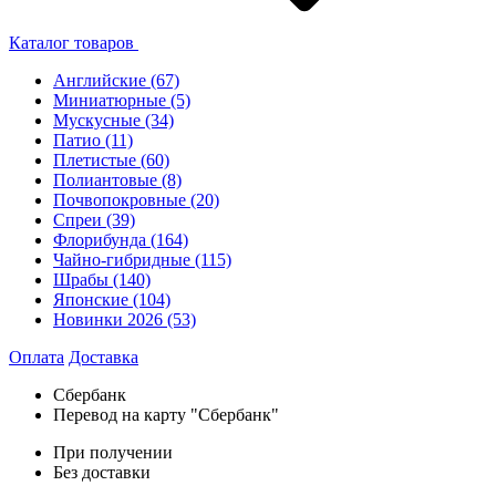
Каталог товаров
Английские
(67)
Миниатюрные
(5)
Мускусные
(34)
Патио
(11)
Плетистые
(60)
Полиантовые
(8)
Почвопокровные
(20)
Спреи
(39)
Флорибунда
(164)
Чайно-гибридные
(115)
Шрабы
(140)
Японские
(104)
Новинки 2026
(53)
Оплата
Доставка
Сбербанк
Перевод на карту "Сбербанк"
При получении
Без доставки