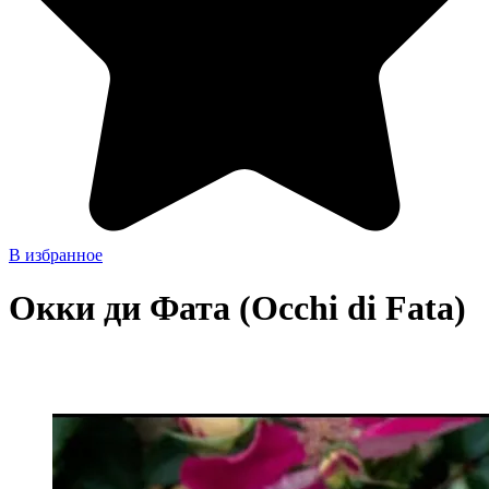
В избранное
Окки ди Фата (Occhi di Fata)