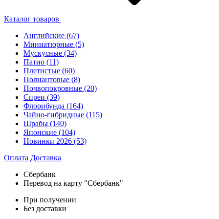
Каталог товаров
Английские
(67)
Миниатюрные
(5)
Мускусные
(34)
Патио
(11)
Плетистые
(60)
Полиантовые
(8)
Почвопокровные
(20)
Спреи
(39)
Флорибунда
(164)
Чайно-гибридные
(115)
Шрабы
(140)
Японские
(104)
Новинки 2026
(53)
Оплата
Доставка
Сбербанк
Перевод на карту "Сбербанк"
При получении
Без доставки