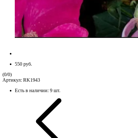
550 руб.
(
0
/
0
)
Артикул:
RK1943
Есть в наличии:
9 шт.