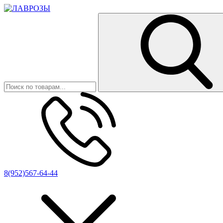
8(952)567-64-44