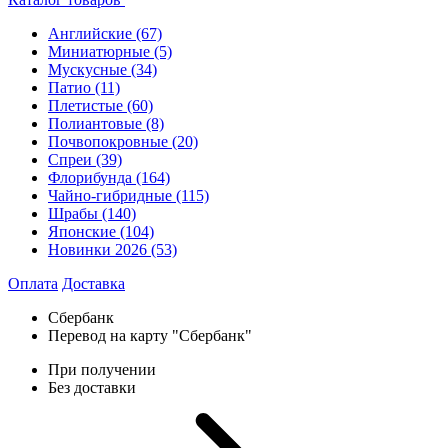
Английские
(67)
Миниатюрные
(5)
Мускусные
(34)
Патио
(11)
Плетистые
(60)
Полиантовые
(8)
Почвопокровные
(20)
Спреи
(39)
Флорибунда
(164)
Чайно-гибридные
(115)
Шрабы
(140)
Японские
(104)
Новинки 2026
(53)
Оплата
Доставка
Сбербанк
Перевод на карту "Сбербанк"
При получении
Без доставки