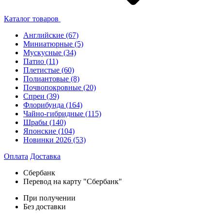
Каталог товаров
Английские
(67)
Миниатюрные
(5)
Мускусные
(34)
Патио
(11)
Плетистые
(60)
Полиантовые
(8)
Почвопокровные
(20)
Спреи
(39)
Флорибунда
(164)
Чайно-гибридные
(115)
Шрабы
(140)
Японские
(104)
Новинки 2026
(53)
Оплата
Доставка
Сбербанк
Перевод на карту "Сбербанк"
При получении
Без доставки