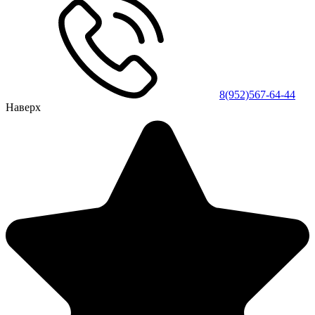
8(952)567-64-44
Наверх