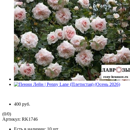
400 руб.
(
0
/
0
)
Артикул:
RK1746
Есть в наличии:
10 шт.