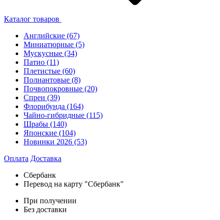
Каталог товаров
Английские
(67)
Миниатюрные
(5)
Мускусные
(34)
Патио
(11)
Плетистые
(60)
Полиантовые
(8)
Почвопокровные
(20)
Спреи
(39)
Флорибунда
(164)
Чайно-гибридные
(115)
Шрабы
(140)
Японские
(104)
Новинки 2026
(53)
Оплата
Доставка
Сбербанк
Перевод на карту "Сбербанк"
При получении
Без доставки