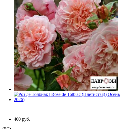
400 руб.
(
5
/
2
)