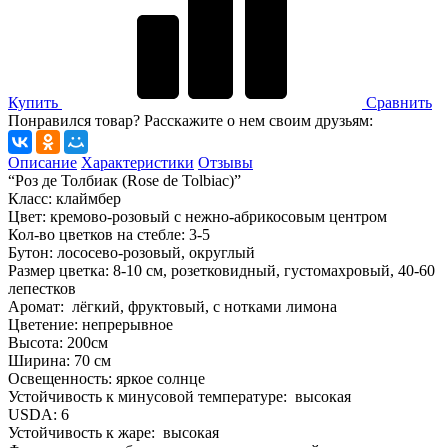
Купить
Сравнить
Понравился товар? Расскажите о нем своим друзьям:
Описание
Характеристики
Отзывы
“Роз де Толбиак (Rose de Tolbiac)”
Класс: клаймбер
Цвет: кремово-розовый с нежно-абрикосовым центром
Кол-во цветков на стебле: 3-5
Бутон: лососево-розовый, округлый
Размер цветка: 8-10 см, розетковидный, густомахровый, 40-60
лепестков
Аромат: лёгкий, фруктовый, с нотками лимона
Цветение: непрерывное
Высота: 200см
Ширина: 70 см
Освещенность: яркое солнце
Устойчивость к минусовой температуре: высокая
USDA: 6
Устойчивость к жаре: высокая