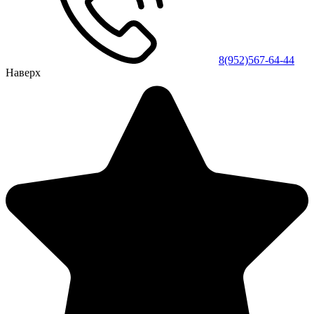
8(952)567-64-44
Наверх