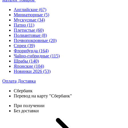
Английские
(67)
Миниатюрные
(5)
Мускусные
(34)
Патио
(11)
Плетистые
(60)
Полиантовые
(8)
Почвопокровные
(20)
Спреи
(39)
Флорибунда
(164)
Чайно-гибридные
(115)
Шрабы
(140)
Японские
(104)
Новинки 2026
(53)
Оплата
Доставка
Сбербанк
Перевод на карту "Сбербанк"
При получении
Без доставки