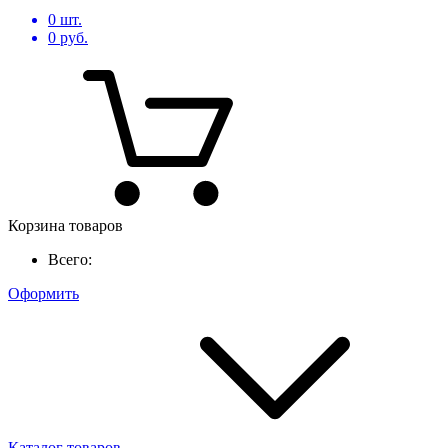
0
шт.
0
руб.
Корзина товаров
Всего:
Оформить
Каталог товаров