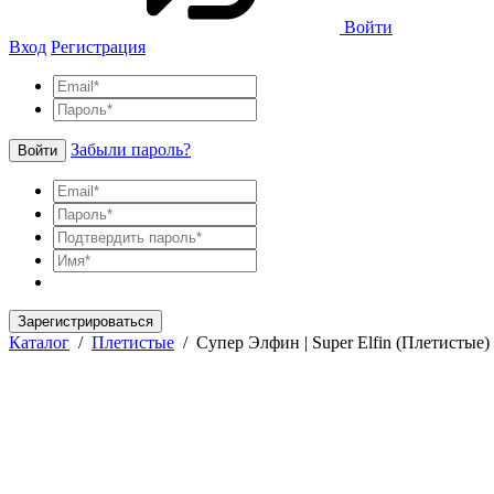
Войти
Вход
Регистрация
Забыли пароль?
Войти
Зарегистрироваться
Каталог
/
Плетистые
/
Супер Элфин | Super Elfin (Плетистые)