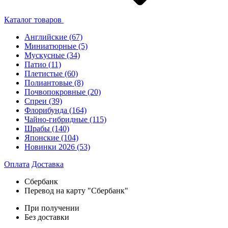
Каталог товаров
Английские
(67)
Миниатюрные
(5)
Мускусные
(34)
Патио
(11)
Плетистые
(60)
Полиантовые
(8)
Почвопокровные
(20)
Спреи
(39)
Флорибунда
(164)
Чайно-гибридные
(115)
Шрабы
(140)
Японские
(104)
Новинки 2026
(53)
Оплата
Доставка
Сбербанк
Перевод на карту "Сбербанк"
При получении
Без доставки