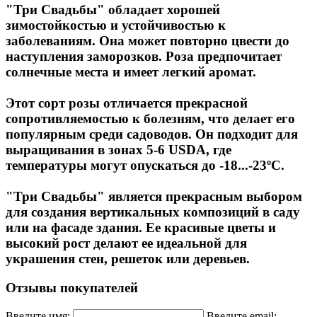
"Три Свадьбы" обладает хорошей
зимостойкостью и устойчивостью к
заболеваниям. Она может повторно цвести до
наступления заморозков. Роза предпочитает
солнечные места и имеет легкий аромат.
Этот сорт розы отличается прекрасной
сопротивляемостью к болезням, что делает его
популярным среди садоводов. Он подходит для
выращивания в зонах 5-6 USDA, где
температуры могут опускаться до -18...-23ºС.
"Три Свадьбы" является прекрасным выбором
для создания вертикальных композиций в саду
или на фасаде здания. Ее красивые цветы и
высокий рост делают ее идеальной для
украшения стен, решеток или деревьев.
Отзывы покупателей
Введите имя:
Введите email: