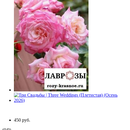
450 руб.
(
0
/
0
)