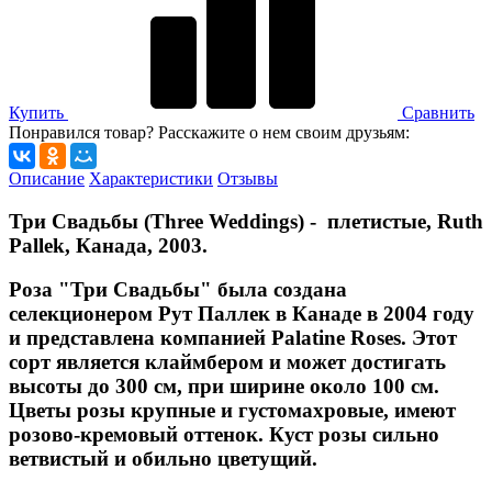
Купить
Сравнить
Понравился товар? Расскажите о нем своим друзьям:
Описание
Характеристики
Отзывы
Три Свадьбы (Three Weddings) - плетистые, Ruth
Pallek, Канада, 2003.
Роза "Три Свадьбы" была создана
селекционером Рут Паллек в Канаде в 2004 году
и представлена компанией Palatine Roses. Этот
сорт является клаймбером и может достигать
высоты до 300 см, при ширине около 100 см.
Цветы розы крупные и густомахровые, имеют
розово-кремовый оттенок. Куст розы сильно
ветвистый и обильно цветущий.