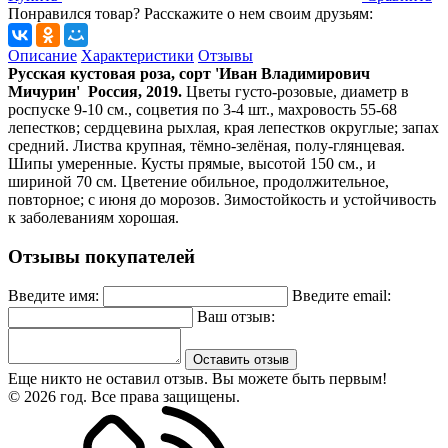
Понравился товар? Расскажите о нем своим друзьям:
Описание
Характеристики
Отзывы
Русская кустовая роза, сорт '
Иван Владимирович
Мичурин
' Россия, 2019.
Цветы густо-розовые, диаметр в
роспуске 9-10 см., соцветия по 3-4 шт., махровость 55-68
лепестков; сердцевина рыхлая, края лепестков округлые; запах
средний. Листва крупная, тёмно-зелёная, полу-глянцевая.
Шипы умеренные. Кусты прямые, высотой 150 см., и
шириной 70 см. Цветение обильное, продолжительное,
повторное; с июня до морозов. Зимостойкость и устойчивость
к заболеваниям хорошая.
Отзывы покупателей
Введите имя:
Введите email:
Ваш отзыв:
Оставить отзыв
Еще никто не оставил отзыв. Вы можете быть первым!
© 2026 год. Все права защищены.