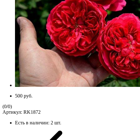
500 руб.
(
0
/
0
)
Артикул:
RK1872
Есть в наличии:
2 шт.