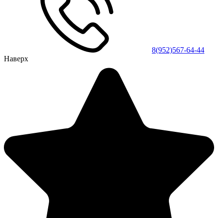
8(952)567-64-44
Наверх