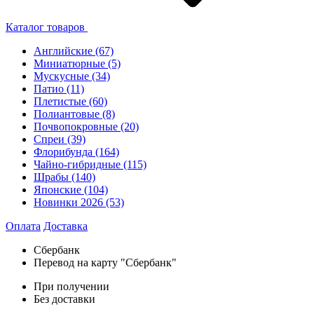
Каталог товаров
Английские
(67)
Миниатюрные
(5)
Мускусные
(34)
Патио
(11)
Плетистые
(60)
Полиантовые
(8)
Почвопокровные
(20)
Спреи
(39)
Флорибунда
(164)
Чайно-гибридные
(115)
Шрабы
(140)
Японские
(104)
Новинки 2026
(53)
Оплата
Доставка
Сбербанк
Перевод на карту "Сбербанк"
При получении
Без доставки