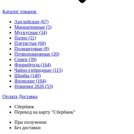
Каталог товаров
Английские
(67)
Миниатюрные
(5)
Мускусные
(34)
Патио
(11)
Плетистые
(60)
Полиантовые
(8)
Почвопокровные
(20)
Спреи
(39)
Флорибунда
(164)
Чайно-гибридные
(115)
Шрабы
(140)
Японские
(104)
Новинки 2026
(53)
Оплата
Доставка
Сбербанк
Перевод на карту "Сбербанк"
При получении
Без доставки