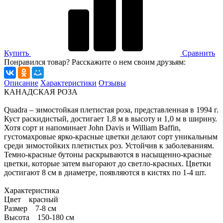
Купить
Сравнить
Понравился товар? Расскажите о нем своим друзьям:
Описание
Характеристики
Отзывы
КАНАДСКАЯ РОЗА
Quadra – зимостойкая плетистая роза, представленная в 1994 г.
Куст раскидистый, достигает 1,8 м в высоту и 1,0 м в ширину.
Хотя сорт и напоминает John Davis и William Baffin,
густомахровые ярко-красные цветки делают сорт уникальным
среди зимостойких плетистых роз. Устойчив к заболеваниям.
Темно-красные бутоны раскрываются в насыщенно-красные
цветки, которые затем выгорают до светло-красных. Цветки
достигают 8 см в диаметре, появляются в кистях по 1-4 шт.
Характеристика
Цвет красный
Размер 7-8 см
Высота 150-180 см