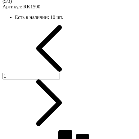
(
5
/
3
)
Артикул:
RK1590
Есть в наличии:
10 шт.