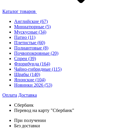
Каталог товаров
Английские
(67)
Миниатюрные
(5)
Мускусные
(34)
Патио
(11)
Плетистые
(60)
Полиантовые
(8)
Почвопокровные
(20)
Спреи
(39)
Флорибунда
(164)
Чайно-гибридные
(115)
Шрабы
(140)
Японские
(104)
Новинки 2026
(53)
Оплата
Доставка
Сбербанк
Перевод на карту "Сбербанк"
При получении
Без доставки