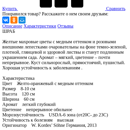
Купить
Сравнить
Понравился товар? Расскажите о нем своим друзьям:
Описание
Характеристики
Отзывы
ШРАБ
Желтые махровые цветы с медным оттенком и розовыми
внешними лепестками очаровательны на фоне темно-зеленой,
плотной, глянцевой и здоровой листвы и станут подлинным
украшением сада. Аромат – мягкий, цветение – почти
непрерывное. Куст сильнорослый, прямостоячий, пушистый.
Хорошая устойчивость к заболеваниям .
Характеристика
Цвет Желто-оранжевый с медным оттенком
Размер 8-10 см
Высота 120 см
Ширина 60 см
Аромат легкий глубокий
Цветение непрерывное обильное
Морозоустойчивость USDA-6 зона (от20С- до 23С)
Устойчивость к болезням высокая
Оригинатор W. Kordes’ Söhne Германия, 2013