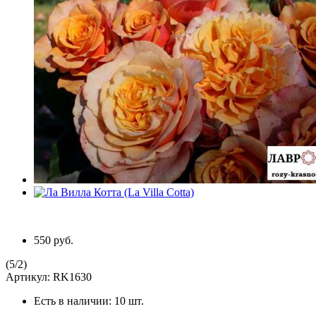
550 руб.
(
5
/
2
)
Артикул:
RK1630
Есть в наличии:
10 шт.