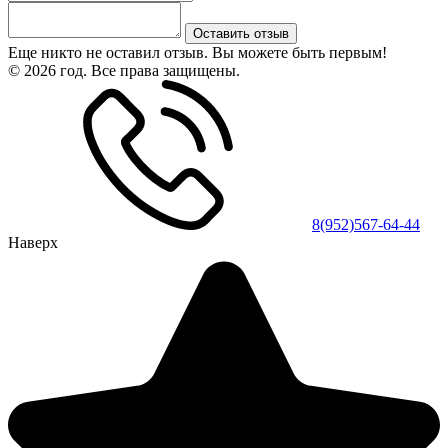
Оставить отзыв
Еще никто не оставил отзыв. Вы можете быть первым!
© 2026 год. Все права защищены.
8(952)567-64-44
Наверх