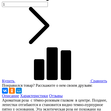
Купить
Сравнить
Понравился товар? Расскажите о нем своим друзьям:
Описание
Характеристики
Отзывы
Ароматная роза с тёмно-розовым глазком в центре. Позднее,
лепестки отгибаются и становится видно темно-пурпурное
пятно у основания. Эта экзотическая роза не похожани на