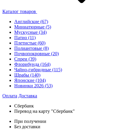
Каталог товаров
Английские
(67)
Миниатюрные
(5)
Мускусные
(34)
Патио
(11)
Плетистые
(60)
Полиантовые
(8)
Почвопокровные
(20)
Спреи
(39)
Флорибунда
(164)
Чайно-гибридные
(115)
Шрабы
(140)
Японские
(104)
Новинки 2026
(53)
Оплата
Доставка
Сбербанк
Перевод на карту "Сбербанк"
При получении
Без доставки