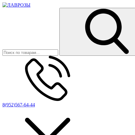
8(952)567-64-44