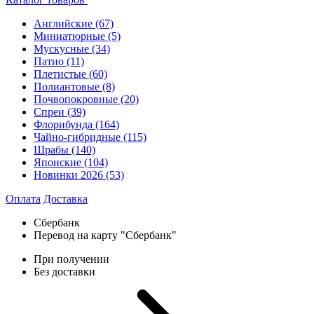
Английские
(67)
Миниатюрные
(5)
Мускусные
(34)
Патио
(11)
Плетистые
(60)
Полиантовые
(8)
Почвопокровные
(20)
Спреи
(39)
Флорибунда
(164)
Чайно-гибридные
(115)
Шрабы
(140)
Японские
(104)
Новинки 2026
(53)
Оплата
Доставка
Сбербанк
Перевод на карту "Сбербанк"
При получении
Без доставки