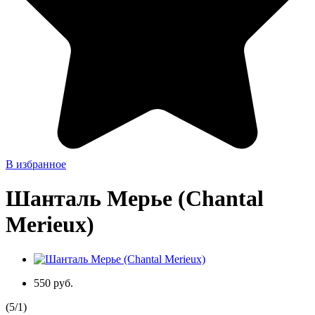
В избранное
Шанталь Мерье (Chantal
Merieux)
550 руб.
(
5
/
1
)