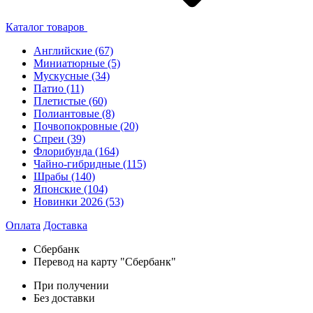
Каталог товаров
Английские
(67)
Миниатюрные
(5)
Мускусные
(34)
Патио
(11)
Плетистые
(60)
Полиантовые
(8)
Почвопокровные
(20)
Спреи
(39)
Флорибунда
(164)
Чайно-гибридные
(115)
Шрабы
(140)
Японские
(104)
Новинки 2026
(53)
Оплата
Доставка
Сбербанк
Перевод на карту "Сбербанк"
При получении
Без доставки