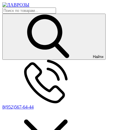
Найти
8(952)567-64-44