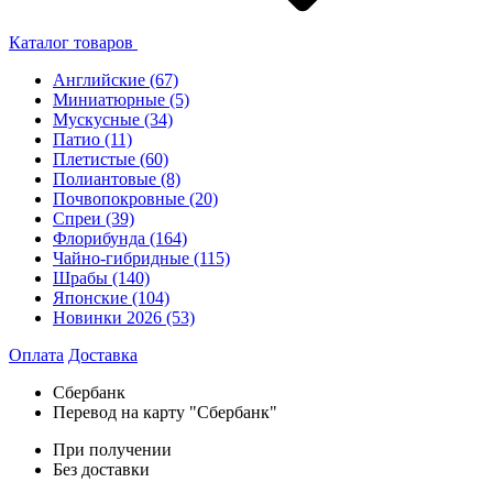
Каталог товаров
Английские
(67)
Миниатюрные
(5)
Мускусные
(34)
Патио
(11)
Плетистые
(60)
Полиантовые
(8)
Почвопокровные
(20)
Спреи
(39)
Флорибунда
(164)
Чайно-гибридные
(115)
Шрабы
(140)
Японские
(104)
Новинки 2026
(53)
Оплата
Доставка
Сбербанк
Перевод на карту "Сбербанк"
При получении
Без доставки