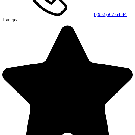
8(952)567-64-44
Наверх