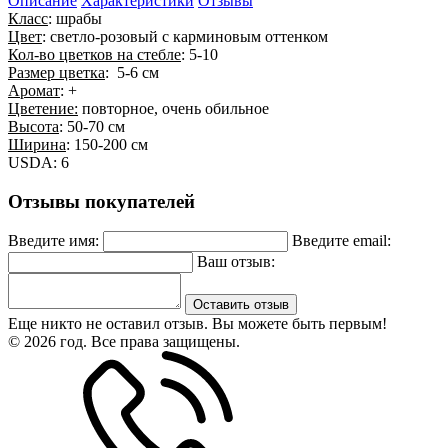
Описание
Характеристики
Отзывы
Класс
: шрабы
Цвет
: светло-розовый с карминовым оттенком
Кол-во цветков на стебле
: 5-10
Размер цветка
: 5-6 см
Аромат
: +
Цветение:
повторное, очень обильное
Высота
: 50-70 см
Ширина
: 150-200 см
USDA: 6
Отзывы покупателей
Введите имя:
Введите email:
Ваш отзыв:
Оставить отзыв
Еще никто не оставил отзыв. Вы можете быть первым!
© 2026 год. Все права защищены.