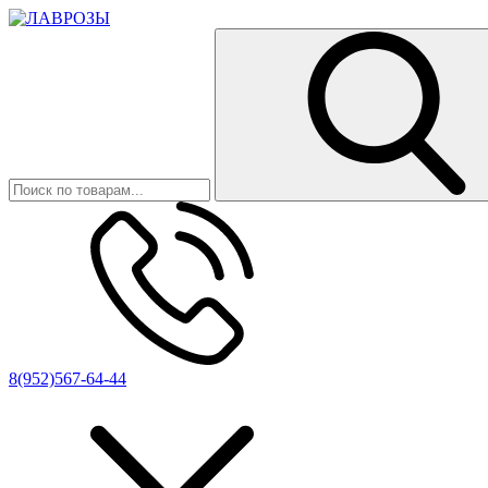
8(952)567-64-44