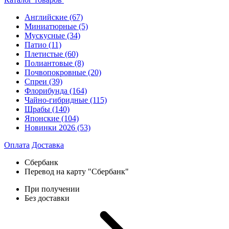
Английские
(67)
Миниатюрные
(5)
Мускусные
(34)
Патио
(11)
Плетистые
(60)
Полиантовые
(8)
Почвопокровные
(20)
Спреи
(39)
Флорибунда
(164)
Чайно-гибридные
(115)
Шрабы
(140)
Японские
(104)
Новинки 2026
(53)
Оплата
Доставка
Сбербанк
Перевод на карту "Сбербанк"
При получении
Без доставки