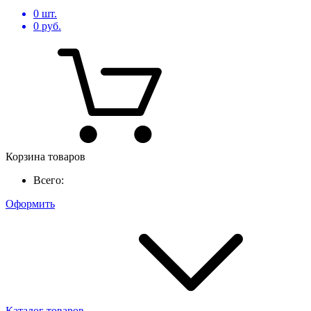
0
шт.
0
руб.
Корзина товаров
Всего:
Оформить
Каталог товаров