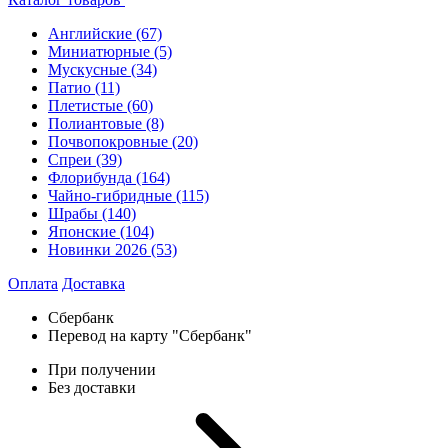
Английские
(67)
Миниатюрные
(5)
Мускусные
(34)
Патио
(11)
Плетистые
(60)
Полиантовые
(8)
Почвопокровные
(20)
Спреи
(39)
Флорибунда
(164)
Чайно-гибридные
(115)
Шрабы
(140)
Японские
(104)
Новинки 2026
(53)
Оплата
Доставка
Сбербанк
Перевод на карту "Сбербанк"
При получении
Без доставки