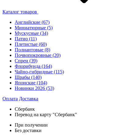
Каталог товаров
Английские
(67)
Миниатюрные
(5)
Мускусные
(34)
Патио
(11)
Плетистые
(60)
Полиантовые
(8)
Почвопокровные
(20)
Спреи
(39)
Флорибунда
(164)
Чайно-гибридные
(115)
Шрабы
(140)
Японские
(104)
Новинки 2026
(53)
Оплата
Доставка
Сбербанк
Перевод на карту "Сбербанк"
При получении
Без доставки