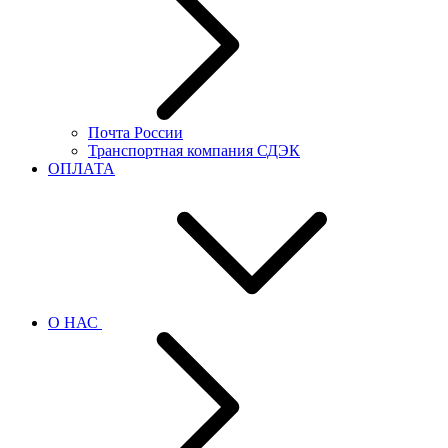
Почта России
Транспортная компания СДЭК
ОПЛАТА
О НАС