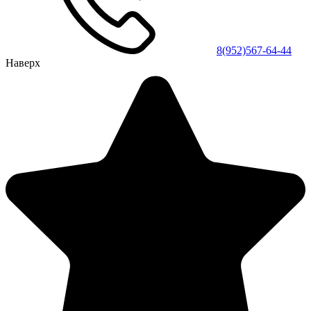
8(952)567-64-44
Наверх