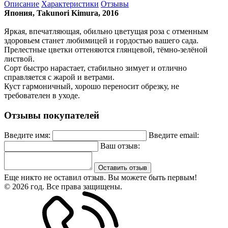
Описание
Характеристики
Отзывы
Япония
, Takunori Kimura, 2016
Яркая, впечатляющая, обильно цветущая роза с отменным
здоровьем станет любимицей и гордостью вашего сада.
Прелестные цветки оттеняются глянцевой, тёмно-зелёной
листвой.
Сорт быстро нарастает, стабильно зимует и отлично
справляется с жарой и ветрами.
Куст гармоничный, хорошо переносит обрезку, не
требователен в уходе.
Отзывы покупателей
Введите имя:
Введите email:
Ваш отзыв:
Оставить отзыв
Еще никто не оставил отзыв. Вы можете быть первым!
© 2026 год. Все права защищены.