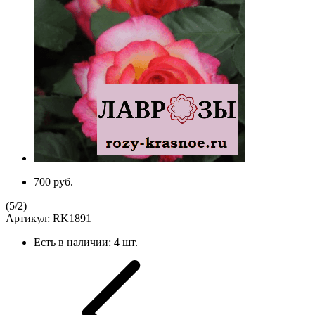
700 руб.
(
5
/
2
)
Артикул:
RK1891
Есть в наличии:
4 шт.