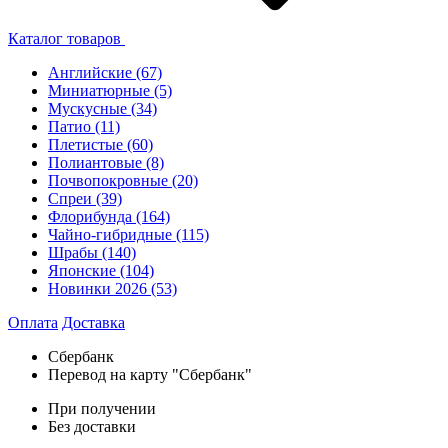
Каталог товаров
Английские
(67)
Миниатюрные
(5)
Мускусные
(34)
Патио
(11)
Плетистые
(60)
Полиантовые
(8)
Почвопокровные
(20)
Спреи
(39)
Флорибунда
(164)
Чайно-гибридные
(115)
Шрабы
(140)
Японские
(104)
Новинки 2026
(53)
Оплата
Доставка
Сбербанк
Перевод на карту "Сбербанк"
При получении
Без доставки