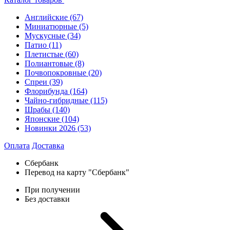
Английские
(67)
Миниатюрные
(5)
Мускусные
(34)
Патио
(11)
Плетистые
(60)
Полиантовые
(8)
Почвопокровные
(20)
Спреи
(39)
Флорибунда
(164)
Чайно-гибридные
(115)
Шрабы
(140)
Японские
(104)
Новинки 2026
(53)
Оплата
Доставка
Сбербанк
Перевод на карту "Сбербанк"
При получении
Без доставки