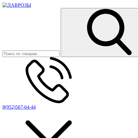
8(952)567-64-44