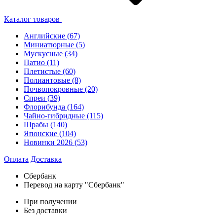
Каталог товаров
Английские
(67)
Миниатюрные
(5)
Мускусные
(34)
Патио
(11)
Плетистые
(60)
Полиантовые
(8)
Почвопокровные
(20)
Спреи
(39)
Флорибунда
(164)
Чайно-гибридные
(115)
Шрабы
(140)
Японские
(104)
Новинки 2026
(53)
Оплата
Доставка
Сбербанк
Перевод на карту "Сбербанк"
При получении
Без доставки