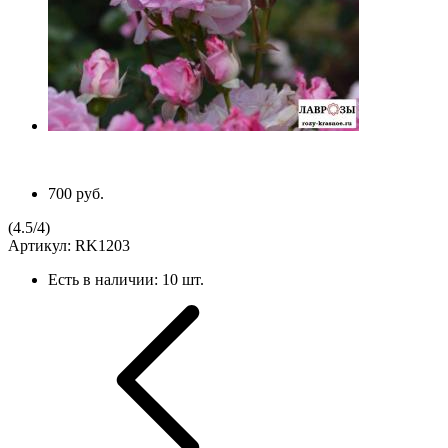
700 руб.
(
4.5
/
4
)
Артикул:
RK1203
Есть в наличии:
10 шт.