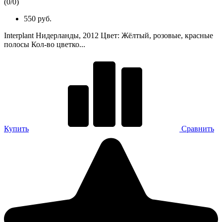
(
0
/
0
)
550 руб.
Interplant Нидерланды, 2012 Цвет: Жёлтый, розовые, красные
полосы Кол-во цветко...
Купить
Сравнить