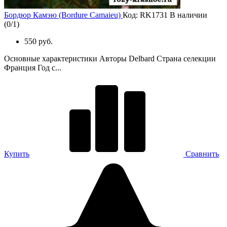
Бордюр Камэю (Bordure Camaieu)
Код: RK1731
В наличии
(
0
/
1
)
550 руб.
Основные характеристики Авторы Delbard Страна селекции
Франция Год с...
Купить
Сравнить