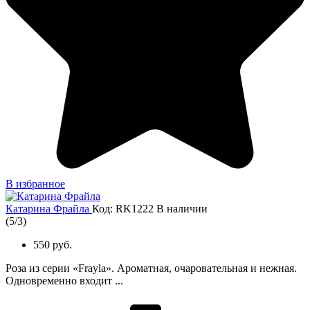
В избранное
Катарина Фрайла
Код: RK1222
В наличии
(
5
/
3
)
550 руб.
Роза из серии «Frayla». Ароматная, очаровательная и нежная.
Одновременно входит ...