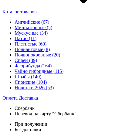
Каталог товаров
Английские
(67)
Миниатюрные
(5)
Мускусные
(34)
Патио
(11)
Плетистые
(60)
Полиантовые
(8)
Почвопокровные
(20)
Спреи
(39)
Флорибунда
(164)
Чайно-гибридные
(115)
Шрабы
(140)
Японские
(104)
Новинки 2026
(53)
Оплата
Доставка
Сбербанк
Перевод на карту "Сбербанк"
При получении
Без доставки