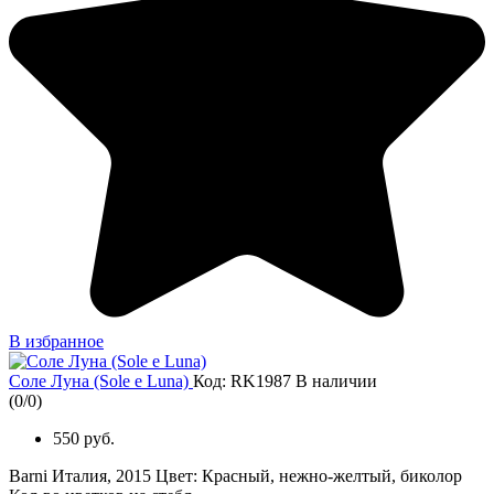
В избранное
Соле Луна (Sole e Luna)
Код: RK1987
В наличии
(
0
/
0
)
550 руб.
Barni Италия, 2015 Цвет: Красный, нежно-желтый, биколор