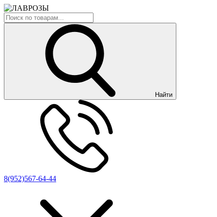
Найти
8(952)567-64-44