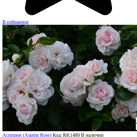
В избранное
Аспирин (Aspirin Rose)
Код: RK1480
В наличии