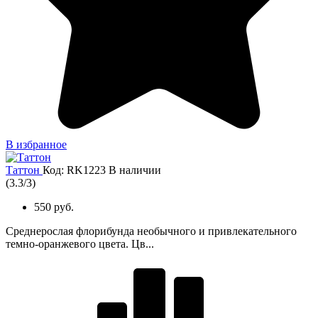
В избранное
Таттон
Код: RK1223
В наличии
(
3.3
/
3
)
550 руб.
Среднерослая флорибунда необычного и привлекательного
темно-оранжевого цвета. Цв...