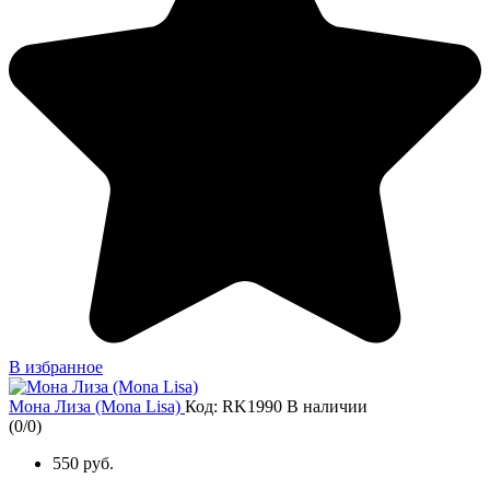
В избранное
Мона Лиза (Mona Lisa)
Код: RK1990
В наличии
(
0
/
0
)
550 руб.