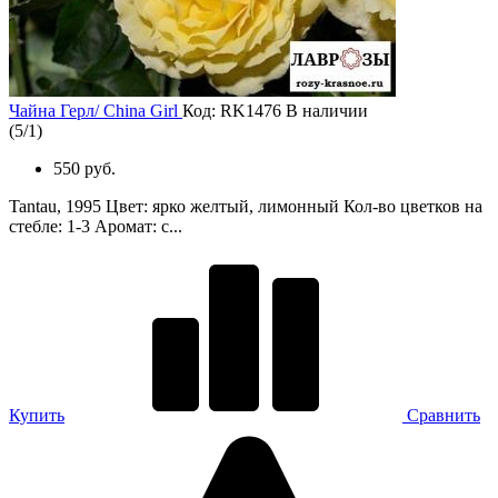
Чайна Герл/ China Girl
Код: RK1476
В наличии
(
5
/
1
)
550 руб.
Tantau, 1995 Цвет: ярко желтый, лимонный Кол-во цветков на
стебле: 1-3 Аромат: с...
Купить
Сравнить