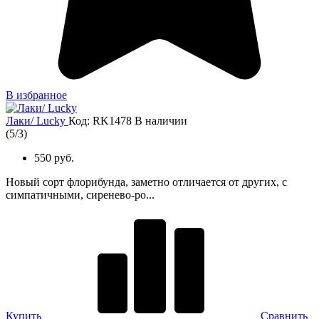
В избранное
Лаки/ Lucky
Код: RK1478
В наличии
(
5
/
3
)
550 руб.
Новый сорт флорибунда, заметно отличается от других, с
симпатичными, сиренево-ро...
Купить
Сравнить