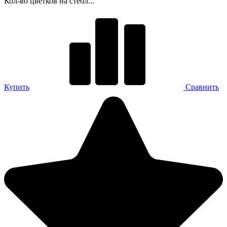
Кол-во цветков на стебл...
Купить
Сравнить