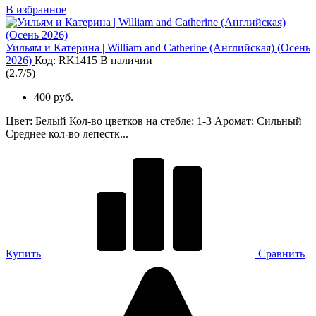
В избранное
Уильям и Катерина | William and Catherine (Английская) (Осень
2026)
Код: RK1415
В наличии
(
2.7
/
5
)
400 руб.
Цвет: Белый Кол-во цветков на стебле: 1-3 Аромат: Сильный
Среднее кол-во лепестк...
Купить
Сравнить