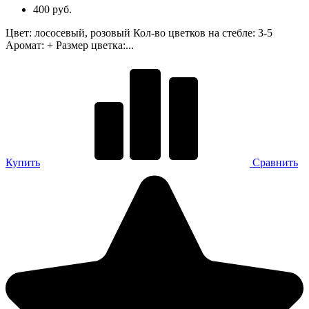
400 руб.
Цвет: лососевый, розовый Кол-во цветков на стебле: 3-5
Аромат: + Размер цветка:...
Купить
Сравнить