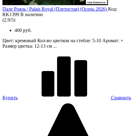
Пале Рояль | Palais Royal (Плетистая) (Осень 2026)
Код:
RK1399
В наличии
(
2.9
/
5
)
400 руб.
Цвет: кремовый Кол-во цветков на стебле: 5-10 Аромат: +
Размер цветка: 12-13 см ...
Купить
Сравнить