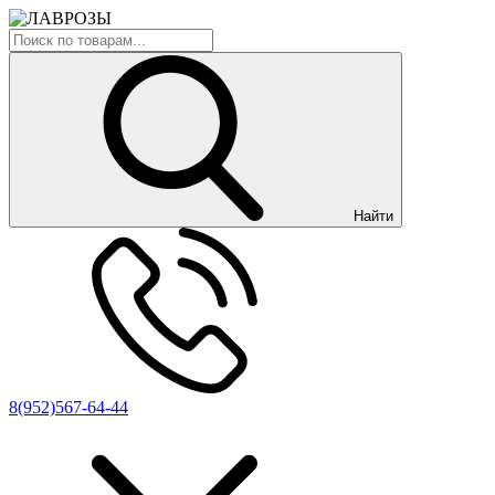
Найти
8(952)567-64-44