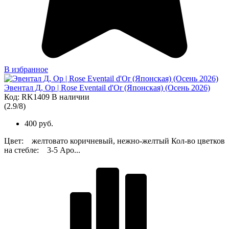
В избранное
Эвентал Д, Ор | Rose Eventail d'Or (Японская) (Осень 2026)
Код: RK1409
В наличии
(
2.9
/
8
)
400 руб.
Цвет: желтовато коричневый, нежно-желтый Кол-во цветков
на стебле: 3-5 Аро...