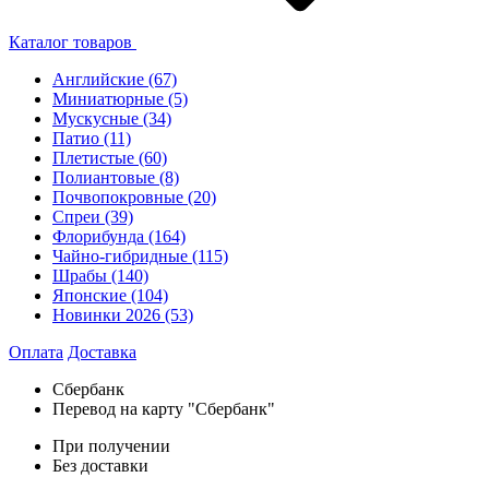
Каталог товаров
Английские
(67)
Миниатюрные
(5)
Мускусные
(34)
Патио
(11)
Плетистые
(60)
Полиантовые
(8)
Почвопокровные
(20)
Спреи
(39)
Флорибунда
(164)
Чайно-гибридные
(115)
Шрабы
(140)
Японские
(104)
Новинки 2026
(53)
Оплата
Доставка
Сбербанк
Перевод на карту "Сбербанк"
При получении
Без доставки