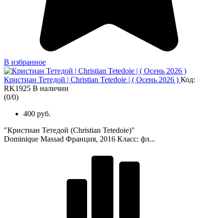
В избранное
Кристиан Тетедой | Christian Tetedoie | ( Осень 2026 )
Код:
RK1925
В наличии
(
0
/
0
)
400 руб.
"Кристиан Тетедой (Christian Tetedoie)"
Dominique Massad Франция, 2016 Класс: фл...