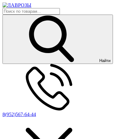
Найти
8(952)567-64-44