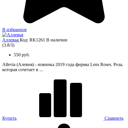
В избранное
Аллевья
Код: RK1261
В наличии
(
3.8
/
3
)
550 руб.
Allevia (Алевия) - новинка 2019 года фирмы Lens Roses. Роза,
которая сочетает в ...
Купить
Сравнить