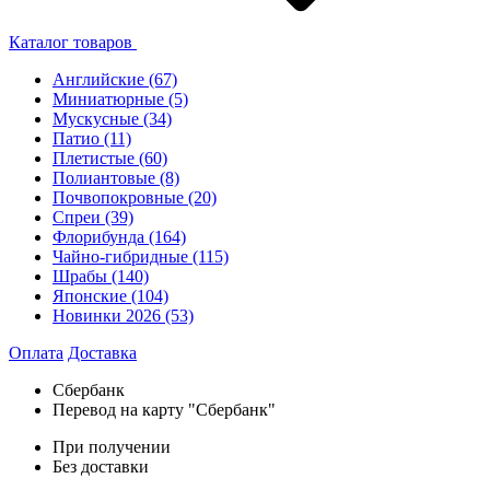
Каталог товаров
Английские
(67)
Миниатюрные
(5)
Мускусные
(34)
Патио
(11)
Плетистые
(60)
Полиантовые
(8)
Почвопокровные
(20)
Спреи
(39)
Флорибунда
(164)
Чайно-гибридные
(115)
Шрабы
(140)
Японские
(104)
Новинки 2026
(53)
Оплата
Доставка
Сбербанк
Перевод на карту "Сбербанк"
При получении
Без доставки