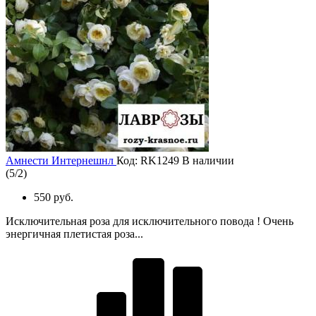
Амнести Интернешнл
Код: RK1249
В наличии
(
5
/
2
)
550 руб.
Исключительная роза для исключительного повода ! Очень
энергичная плетистая роза...