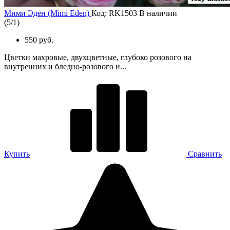
Мими Эден (Mimi Eden)
Код: RK1503
В наличии
(
5
/
1
)
550 руб.
Цветки махровые, двухцветные, глубоко розового на
внутренних и бледно-розового и...
Купить
Сравнить