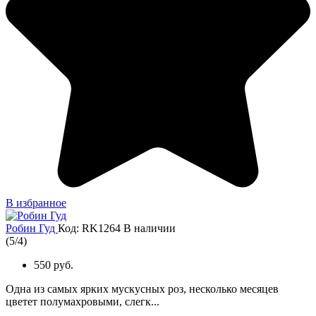
В избранное
Робин Гуд
Код: RK1264
В наличии
(
5
/
4
)
550 руб.
Одна из самых ярких мускусных роз, несколько месяцев
цветет полумахровыми, слегк...