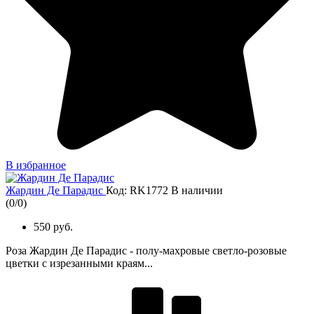
В избранное
Жардин Де Парадис
Код: RK1772
В наличии
(
0
/
0
)
550 руб.
Роза Жардин Де Парадис - полу-махровые светло-розовые
цветки с изрезанными краям...