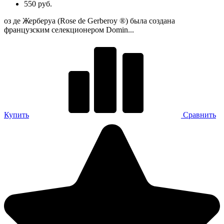
550 руб.
оз де Жерберуа (Rose de Gerberoy ®) была создана
французским селекционером Domin...
Купить
Сравнить