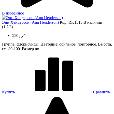
В избранное
Энн Хендерсон (Ann Henderson)
Код: RK1515
В наличии
(
1.7
/
3
)
550 руб.
Группа: флорибунды. Цветение: обильное, повторное. Высота,
см: 80-100. Размер цв...
Купить
Сравнить